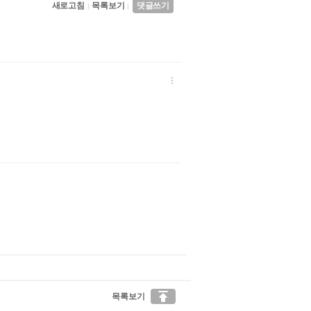
새로고침
목록보기
댓글쓰기
|
|


목록보기