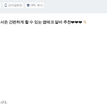
모바일화면
URL 복사


디서든 간편하게 할 수 있는 앱테크 알바 추천❤️❤️❤️

니다.