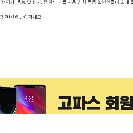
 평가, 음료 맛 평가, 증권사 어플 사용 경험 등등 일반인들이 쉽게
 2000원 받아가세요