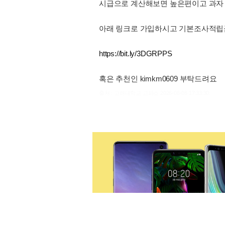
시급으로 계산해보면 높은편이고 과자 맛
아래 링크로 가입하시고 기본조사적립금
https://bit.ly/3DGRPPS
혹은 추천인 kimkm0609 부탁드려요
출처 : 고려대학교 고파스 2026-08-08 17:33:30: