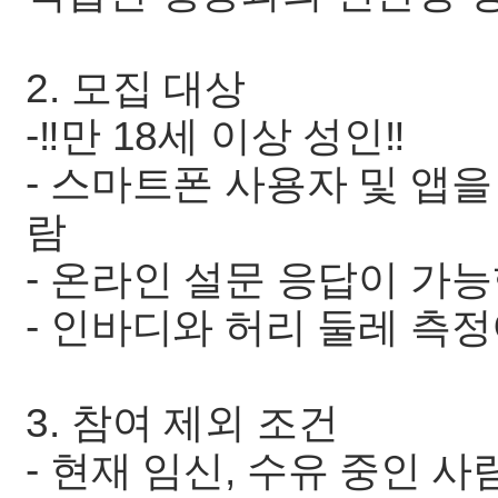
2. 모집 대상
-‼️만 18세 이상 성인‼️
- 스마트폰 사용자 및 앱
람
- 온라인 설문 응답이 가
- 인바디와 허리 둘레 측
3. 참여 제외 조건
- 현재 임신, 수유 중인 사