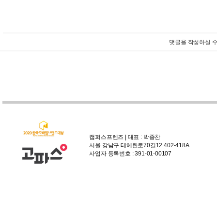
댓글을 작성하실 수
캠퍼스프렌즈 | 대표 : 박종찬
서울 강남구 테헤란로70길12 402-418A
사업자 등록번호 : 391-01-00107