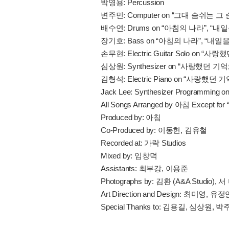
박영용: Percussion
변주민: Computer on “그대 숨쉬는 그
배수연: Drums on “아침의 나라”, “내
장기호: Bass on “아침의 나라”, “내일
손무현: Electric Guitar Solo on 
심상원: Synthesizer on “사랑했던 기
김형석: Electric Piano on “사랑했
Jack Lee: Synthesizer Programmin
All Songs Arranged by 아침 Except
Produced by: 아침
Co-Produced by: 이동헌, 김유철
Recorded at: 가락 Studios
Mixed by: 임창덕
Assistants: 최부강, 이용준
Photographs by: 김환 (A&A Studio),
Art Direction and Design: 최미영, 유정
Special Thanks to: 김용길, 심상원, 박주