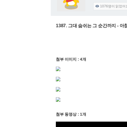
1076
명이 읽었어

1387. 그대 숨쉬는 그 순간까지 - 아
첨부 이미지 : 4개
첨부 동영상 : 1개