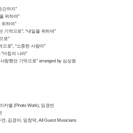
 순간까지”
일을 위하여”
을 위하여”
“사랑했던 기억으로”, “내일을 위하여”
억으로”
던 기억으로”, “소중한 사람아”
g on “아침의 나라”
 for “사랑했던 기억으로” arranged by 심상원
 서 미카엘 (Photo Work), 임경빈
연
연, 김경아, 임창덕, All Guest Musicians