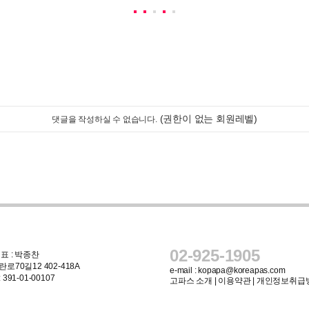
(권한이 없는 회원레벨)
댓글을 작성하실 수 없습니다.
02-925-1905
표 : 박종찬
로70길12 402-418A
e-mail :
kopapa@koreapas.com
91-01-00107
고파스 소개
|
이용약관
|
개인정보취급