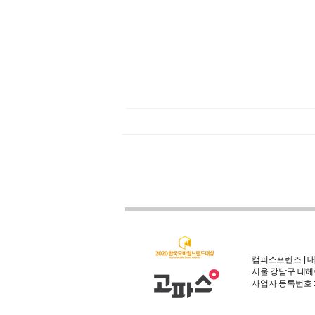
캠퍼스프렌즈 | 대
서울 강남구 테헤란
사업자 등록번호 : 3