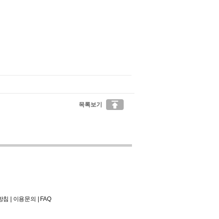

목록보기
방침
|
이용문의
|
FAQ