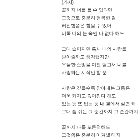
(가사)
끝까지 너를 볼 수 있다면
그것으로 충분히 행복한 걸
허전함쯤은 참을 수 있어
비록 너의 눈 속엔 나 없다 해도
그대 슬퍼지면 혹시 나의 사랑을
받아줄까도 생각했지만
우울한 소망을 이젠 딛고서 너를
사랑하는 시작만 할 뿐
사랑은 깊을수록 참아내는 고통은
더욱 커지고 깊어진다 해도
있는 듯 또 없는 듯 내 곁에서 살면 돼
그대 숨 쉬는 그 순간까지 그 순간까지
끝까지 나를 모른척해도
그것쯤은 충분히 이겨낼 테지