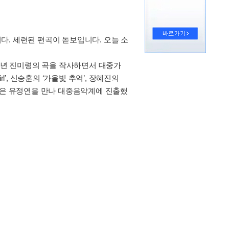
니다. 세련된 편곡이 돋보입니다. 오늘 소
8년 진미령의 곡을 작사하면서 대중가
l’, 신승훈의 ‘가을빛 추억’, 장혜진의
영경은 유정연을 만나 대중음악계에 진출했