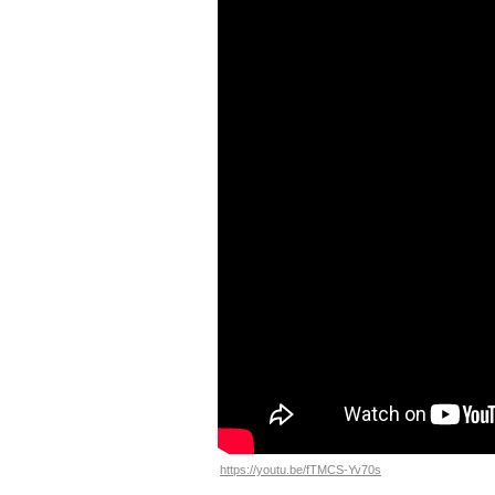
https://youtu.be/fTMCS-Yv70s