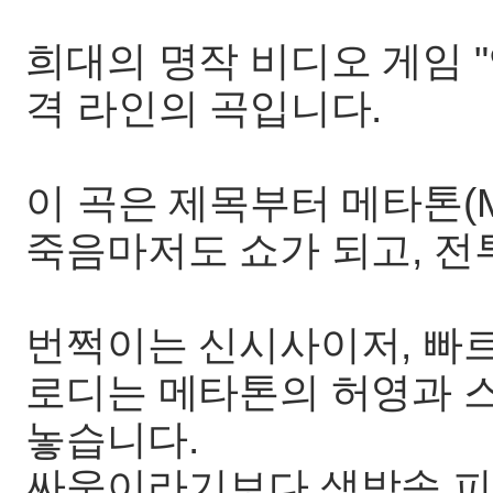
희대의 명작 비디오 게임 "
격 라인의 곡입니다.
이 곡은 제목부터 메타톤(Me
죽음마저도 쇼가 되고, 전
번쩍이는 신시사이저, 빠르
로디는 메타톤의 허영과 
놓습니다.
싸움이라기보다 생방송 피