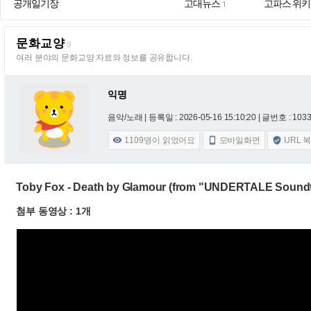
공개일기장
고대뉴스
고파스 위키
1
문화교양
9
여러 분야의 문화교양 자료와 정보를 공유합니다.
익명
음악/노래 |
등록일 : 2026-05-16 15:10:20
| 글번호 : 10331
1109
명이 읽었어요
모바일화면
URL 



Toby Fox - Death by Glamour (from "UNDERTALE Sound
첨부 동영상 : 1개