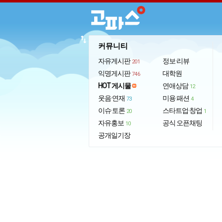
import_export
커뮤니티
자유게시판
정보·리뷰
201
익명게시판
대학원
746
HOT 게시물
연애상담
12
웃음·연재
미용·패션
73
4
이슈·토론
스타트업·창업
20
1
자유홍보
공식 오픈채팅
10
공개일기장