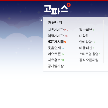
import_export
커뮤니티
자유게시판
정보·리뷰
217
1
익명게시판
대학원
783
HOT 게시물
연애상담
19
웃음·연재
미용·패션
57
5
이슈·토론
스타트업·창업
17
1
자유홍보
공식 오픈채팅
13
공개일기장