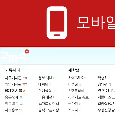
phone_android
모바일
커뮤니티
재학생
자유게시판
정보·리뷰
학과 TALK
학생회
263
2
39
익명게시판
대학원
이중전공
강의평가
727
2
학생식
HOT 게시물
연애상담
└ 쿠플라이
restaurant
19
웃음·연재
미용·패션
강의자료·족보
셔틀버스 
58
9
이슈·토론
스타트업·창업
동아리
열람실 (실
22
9
자유홍보
공식 오픈채팅
스터디
수강신청 
10
7