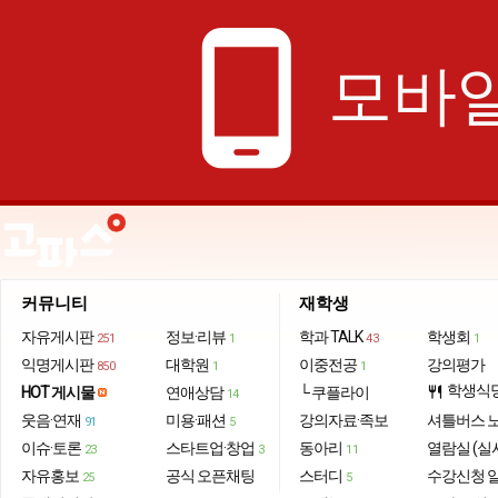
phone_android
모바일
커뮤니티
재학생
자유게시판
정보·리뷰
학과 TALK
학생회
251
1
43
1
익명게시판
대학원
이중전공
강의평가
850
1
1
학생식
HOT 게시물
연애상담
└ 쿠플라이
restaurant
14
웃음·연재
미용·패션
강의자료·족보
셔틀버스 
91
5
이슈·토론
스타트업·창업
동아리
열람실 (실
23
3
11
자유홍보
공식 오픈채팅
스터디
수강신청 
25
5