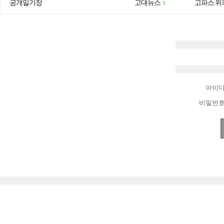
공개일기장
고대뉴스
고파스 위
3
아이
비밀번